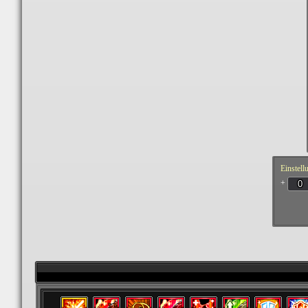
Einstell
+