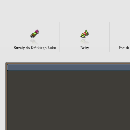
Strzały do Krótkiego Łuku
Bełty
Pocisk