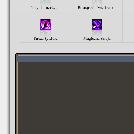
Instynkt przeżycia
Rosnące doświadczenie
Tarcza żywiołu
Magiczna zbroja