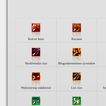
Kolcze futro
Kucanie
Niedźwiedzi cios
Błogosławieństwo żywiołów
Wykorzystaj osłabienie
Lwi cios
Sz