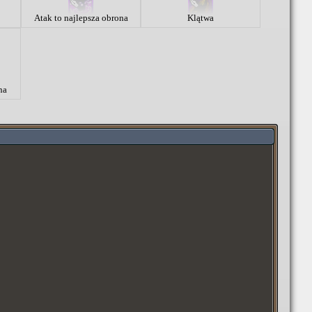
Atak to najlepsza obrona
Klątwa
na