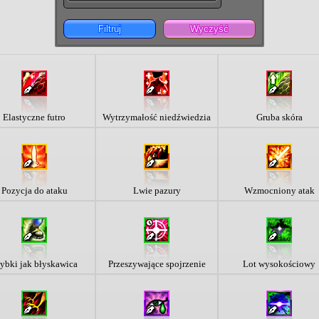
Filtruj
Wyczyść
Elastyczne futro
Wytrzymałość niedźwiedzia
Gruba skóra
Pozycja do ataku
Lwie pazury
Wzmocniony atak
ybki jak błyskawica
Przeszywające spojrzenie
Lot wysokościowy