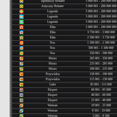
Tajemniczy Bohater
5 000 001 - 200 000 000
Antyczny Bohater
5 000 001 - 200 000 000
Legenda
5 000 001 - 200 000 000
Legenda
5 000 001 - 200 000 000
Legenda
5 000 001 - 200 000 000
Elita
5 000 001 - 200 000 000
Elita
3 750 001 - 5 000 000
Elita
2 500 001 - 3 750 000
Nos
1 500 001 - 2 500 000
Nos
500 001 - 1 500 000
Nos
350 001 - 500 000
Mistrz
285 001 - 350 000
Mistrz
235 001 - 285 000
Mistrz
190 001 - 235 000
Przywódca
150 001 - 190 000
Przywódca
115 001 - 150 000
Lider
85 001 - 115 000
Ekspert
60 001 - 85 000
Ekspert
40 001 - 60 000
Ekspert
25 001 - 40 000
Weteran
19 001 - 25 000
Weteran
9 501 - 19 000
Weteran
5 001 - 9 500