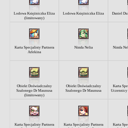
Lodowa Księżniczka Eliza
Lodowa Księżniczka Eliza
Daniel Du
(limitowany)
Karta Specjalisty Partnera
Nimfa Nelia
Nimfa Nel
Arlekina
Obiekt Doświadczalny
Obiekt Doświadczalny
Karta Spec
Szalonego Dr Maunusa
Szalonego Dr Maunusa
Uczennicy
(limitowany)
Karta Specjalisty Partnera
Karta Specjalisty Partnera
Karta Spec