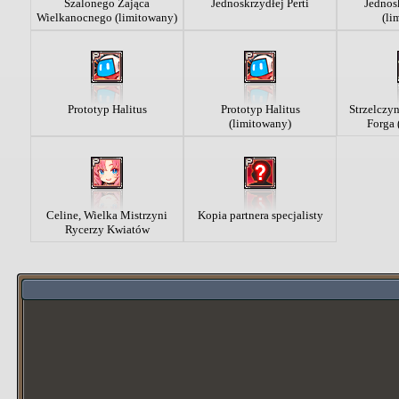
Szalonego Zająca
Jednoskrzydłej Perti
Jednosk
Wielkanocnego (limitowany)
(li
Prototyp Halitus
Prototyp Halitus
Strzelczy
(limitowany)
Forga 
Celine, Wielka Mistrzyni
Kopia partnera specjalisty
Rycerzy Kwiatów