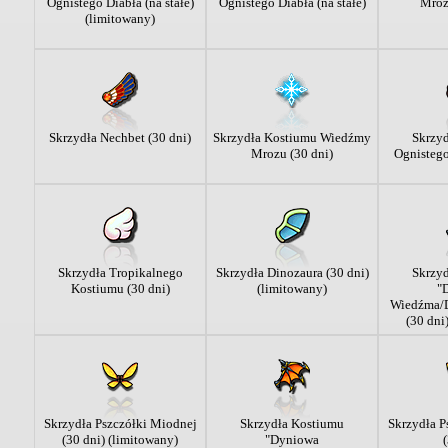
Ognistego Diabła (na stałe)
Ognistego Diabła (na stałe)
Mrozu
(limitowany)
Skrzydła Nechbet (30 dni)
Skrzydła Kostiumu Wiedźmy
Skrzy
Mrozu (30 dni)
Ognistego
Skrzydła Tropikalnego
Skrzydła Dinozaura (30 dni)
Skrzy
Kostiumu (30 dni)
(limitowany)
"
Wiedźma/D
(30 dni
Skrzydła Pszczółki Miodnej
Skrzydła Kostiumu
Skrzydła P
(30 dni) (limitowany)
"Dyniowa
(