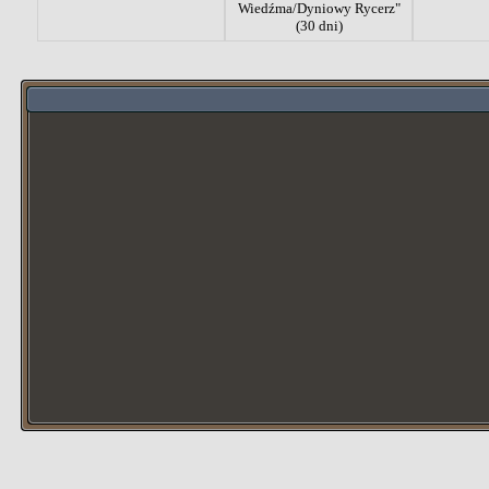
Wiedźma/Dyniowy Rycerz"
(30 dni)