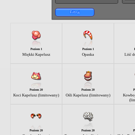
Filtruj
Poziom 1
Poziom 1
Miękki Kapelusz
Opaska
Liść 
Poziom 20
Poziom 20
P
Koci Kapelusz (limitowany)
Ośli Kapelusz (limitowany)
Kowboj
(li
Poziom 20
Poziom 20
P