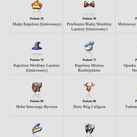
Poziom 20
Poziom 30
P
Małpi Kapelusz (limitowany)
Przebranie Białej Wiedźmy
Melonowy 
Laureny (limitowany)
Poziom 70
Poziom 75
P
Kapelusz Wiedźmy Laureny
Kapelusz Mistrza
Opaska
(limitowany)
Rozbójników
No
Poziom 80
Poziom 80
P
Hełm Smoczego Rycerza
Złoty Róg Caligora
Turban