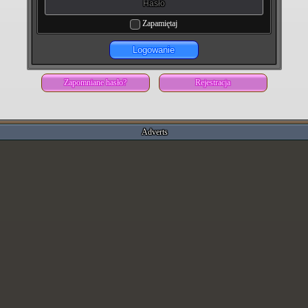
Zapamiętaj
Logowanie
Zapomniane hasło?
Rejestracja
Adverts