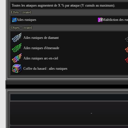
Toutes les attaques augmentent de X % par attaque (Y cumuls au maximum).
Effets - created
Ailes runiques
Malédiction des ru
Objets - created
Ailes runiques de diamant
Ailes runiques d'émeraude
Ailes runiques arc-en-ciel
Coffre du hasard : ailes runiques
-