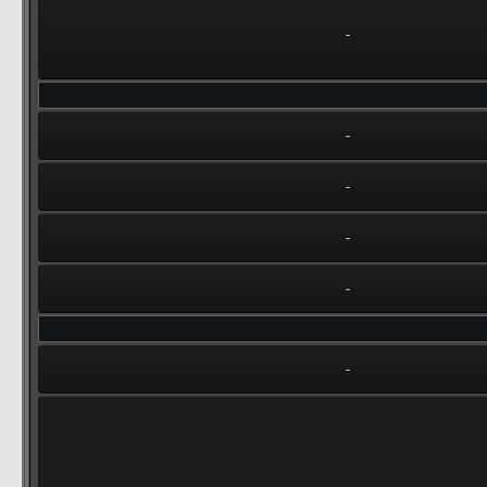
-
-
-
-
-
-