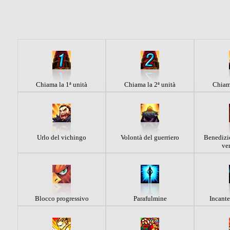
Chiama la 1ª unità
Chiama la 2ª unità
Chiama
Urlo del vichingo
Volontà del guerriero
Benedizi
ve
Blocco progressivo
Parafulmine
Incante