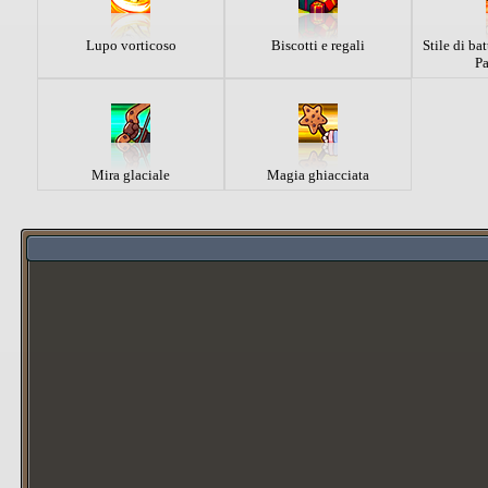
Lupo vorticoso
Biscotti e regali
Stile di ba
P
Mira glaciale
Magia ghiacciata