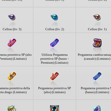
Cellon (liv. 3)
Cellon (liv. 2)
Cellon (liv. 1)
mena protettiva SP (alto
Utilizza Pergamena
Pergamena cambia-tatua
 Premium) (Limitato)
protettiva SP (basso -
(casuale) (Limitato)
Premium) (Limitato)
amena protettiva della
Pergamena protettiva SP
Pergamena protettiva 
rta drago (Limitato)
(alto) (Limitato)
(basso) (Limitato)