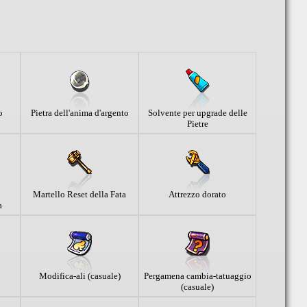
o
Pietra dell'anima d'argento
Solvente per upgrade delle
Pietre
Martello Reset della Fata
Attrezzo dorato
a
Modifica-ali (casuale)
Pergamena cambia-tatuaggio
(casuale)