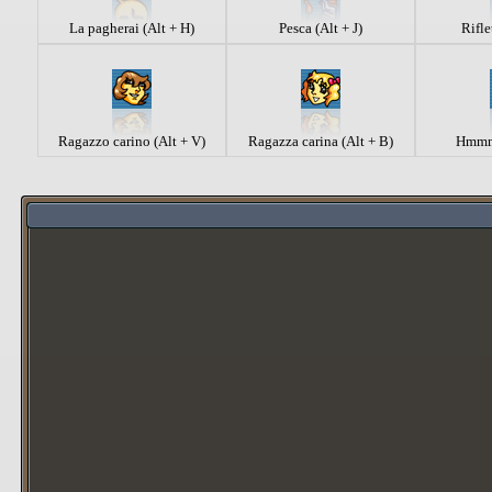
La pagherai (Alt + H)
Pesca (Alt + J)
Rifle
Ragazzo carino (Alt + V)
Ragazza carina (Alt + B)
Hmmmm