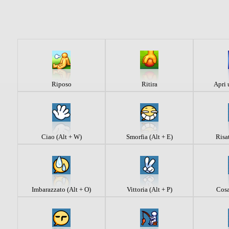
Riposo
Ritira
Apri 
Ciao (Alt + W)
Smorfia (Alt + E)
Risa
Imbarazzato (Alt + O)
Vittoria (Alt + P)
Cosa