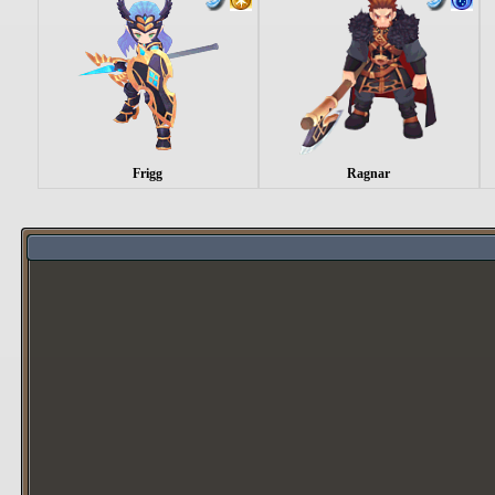
Frigg
Ragnar