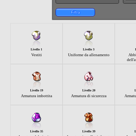
Filtra
Livello 1
Livello 3
Vestiti
Uniforme da allenamento
Abb
dell'
Livello 19
Livello 20
L
Armatura imbottita
Armatura di sicurezza
Armatu
Livello 35
Livello 39
L