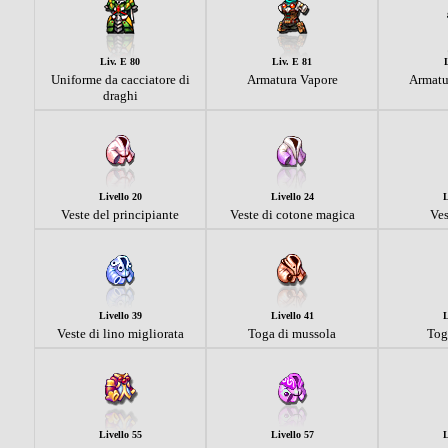
Liv. E 80
Liv. E 81
Uniforme da cacciatore di
Armatura Vapore
Armatu
draghi
Livello 20
Livello 24
L
Veste del principiante
Veste di cotone magica
Ves
Livello 39
Livello 41
L
Veste di lino migliorata
Toga di mussola
Tog
Livello 55
Livello 57
L