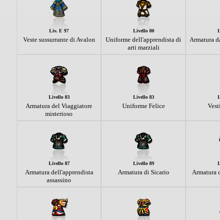
Liv. E 97
Livello 80
L
Veste sussurrante di Avalon
Uniforme dell'apprendista di
Armatura da
arti marziali
Livello 83
Livello 83
L
Armatura del Viaggiatore
Uniforme Felice
Vest
misterioso
Livello 87
Livello 89
L
Armatura dell'apprendista
Armatura di Sicario
Armatura 
assassino