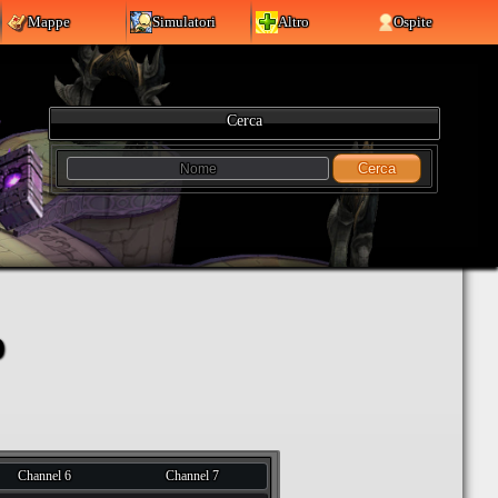
Mappe
Simulatori
Altro
Ospite
Cerca
Cerca
o
Channel 6
Channel 7