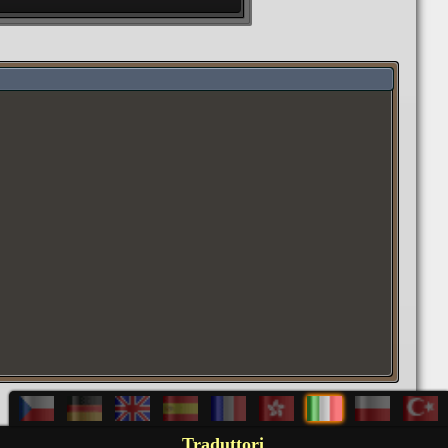
Traduttori