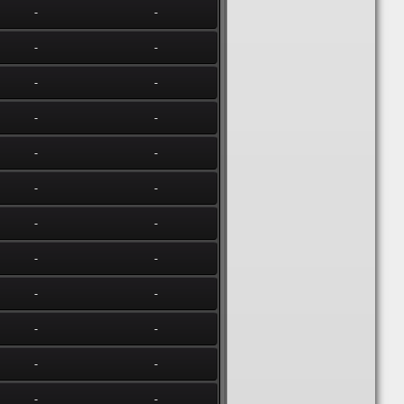
-
-
-
-
-
-
-
-
-
-
-
-
-
-
-
-
-
-
-
-
-
-
-
-