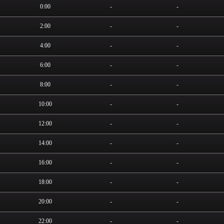
0:00
-
-
2:00
-
-
4:00
-
-
6:00
-
-
8:00
-
-
10:00
-
-
12:00
-
-
14:00
-
-
16:00
-
-
18:00
-
-
20:00
-
-
22:00
-
-