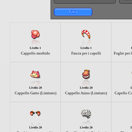
Filtra
Livello 1
Livello 1
Cappello morbido
Fascia per i capelli
Foglie per 
Livello 20
Livello 20
L
Cappello Gatto (Limitato)
Cappello Asino (Limitato)
Capello C
Livello 20
Livello 20
L