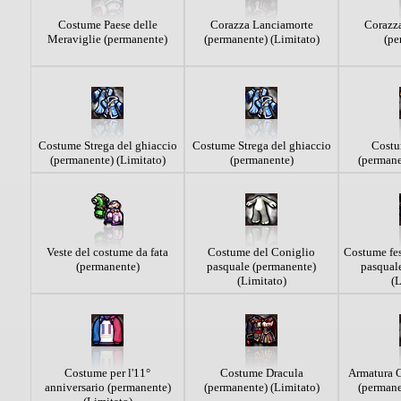
Costume Paese delle
Corazza Lanciamorte
Corazz
Meraviglie (permanente)
(permanente) (Limitato)
(pe
Costume Strega del ghiaccio
Costume Strega del ghiaccio
Costu
(permanente) (Limitato)
(permanente)
(permane
Veste del costume da fata
Costume del Coniglio
Costume fes
(permanente)
pasquale (permanente)
pasqual
(Limitato)
(L
Costume per l'11°
Costume Dracula
Armatura G
anniversario (permanente)
(permanente) (Limitato)
(permane