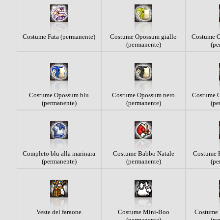
Costume Fata (permanente)
Costume Opossum giallo
Costume O
(permanente)
(pe
Costume Opossum blu
Costume Opossum nero
Costume O
(permanente)
(permanente)
(pe
Completo blu alla marinara
Costume Babbo Natale
Costume 
(permanente)
(permanente)
(pe
Veste del faraone
Costume Mini-Boo
Costume 
(permanente)
(pe