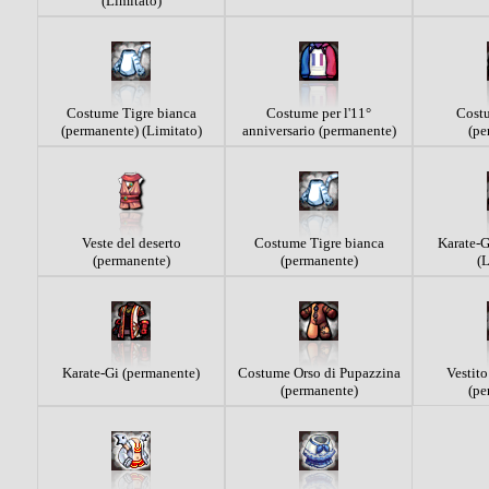
(Limitato)
Costume Tigre bianca
Costume per l'11°
Cost
(permanente) (Limitato)
anniversario (permanente)
(pe
Veste del deserto
Costume Tigre bianca
Karate-G
(permanente)
(permanente)
(L
Karate-Gi (permanente)
Costume Orso di Pupazzina
Vestito
(permanente)
(pe