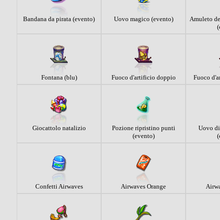
Bandana da pirata (evento)
Uovo magico (evento)
Amuleto del
(
Fontana (blu)
Fuoco d'artificio doppio
Fuoco d'ar
Giocattolo natalizio
Pozione ripristino punti
Uovo di
(evento)
(
Confetti Airwaves
Airwaves Orange
Airw