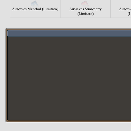
Airwaves Menthol (Limitato)
Airwaves Strawberry
Airwav
(Limitato)
(L