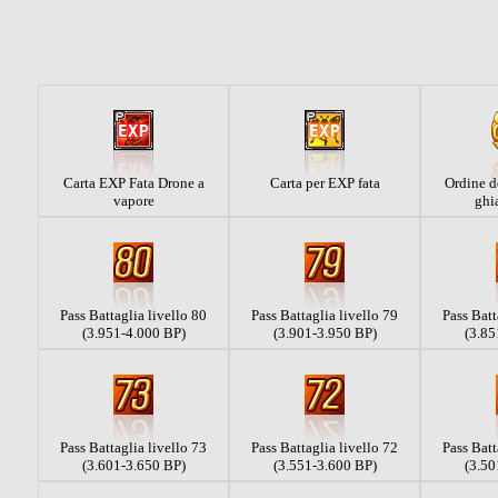
Carta EXP Fata Drone a
Carta per EXP fata
Ordine d
vapore
ghi
Pass Battaglia livello 80
Pass Battaglia livello 79
Pass Batt
(3.951-4.000 BP)
(3.901-3.950 BP)
(3.85
Pass Battaglia livello 73
Pass Battaglia livello 72
Pass Batt
(3.601-3.650 BP)
(3.551-3.600 BP)
(3.50