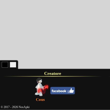
Creatore
Cous
© 2017 - 2026 NosApki