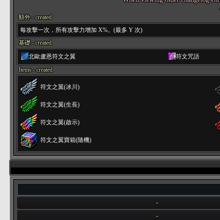
額外 - created
每攻擊一次，所有攻擊力增加 X%。(最多 Y 次)
基礎 - created
北歐盧恩符文之翼
符文咒語
Items - created
符文之翼(冰川)
符文之翼(生長)
符文之翼(啟示)
符文之翼寶箱(隨機)
-
-