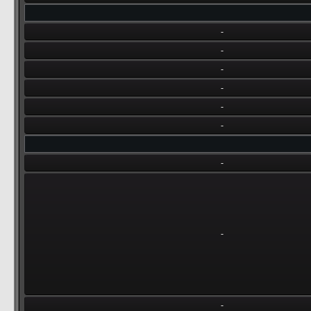
-
-
-
-
-
-
-
-
-