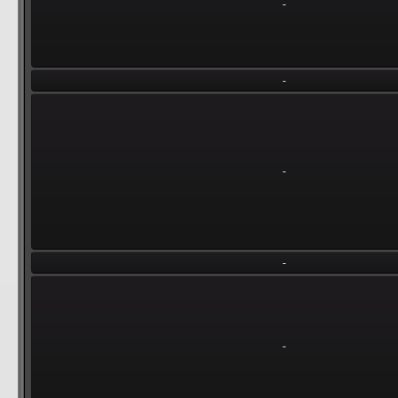
-
-
-
-
-