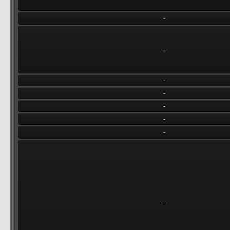
-
-
-
-
-
-
-
-