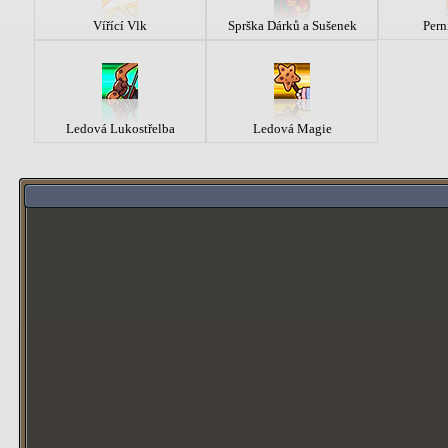
Vířící Vlk
Sprška Dárků a Sušenek
Per
Ledová Lukostřelba
Ledová Magie