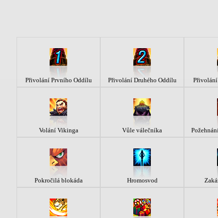
Přivolání Prvního Oddílu
Přivolání Druhého Oddílu
Přivolání
Volání Vikinga
Vůle válečníka
Požehnání
Pokročilá blokáda
Hromosvod
Zaká