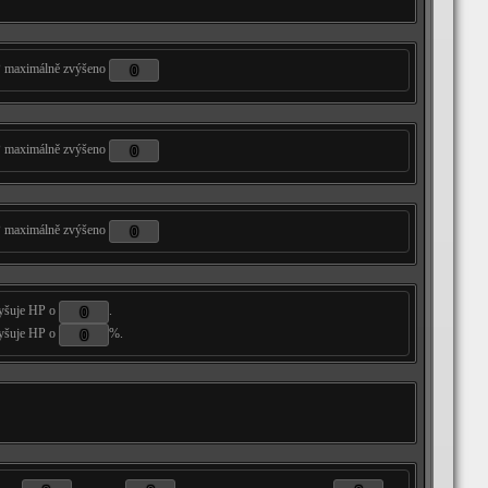
 maximálně zvýšeno
 maximálně zvýšeno
 maximálně zvýšeno
yšuje HP o
.
yšuje HP o
%.
...