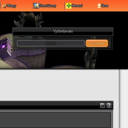
Mapy
Simulátory
Ostatní
Host
Vyhledávání
Vyhledat