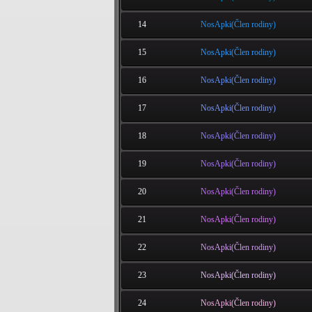
14
NosApki(Člen rodiny)
15
NosApki(Člen rodiny)
16
NosApki(Člen rodiny)
17
NosApki(Člen rodiny)
18
NosApki(Člen rodiny)
19
NosApki(Člen rodiny)
20
NosApki(Člen rodiny)
21
NosApki(Člen rodiny)
22
NosApki(Člen rodiny)
23
NosApki(Člen rodiny)
24
NosApki(Člen rodiny)