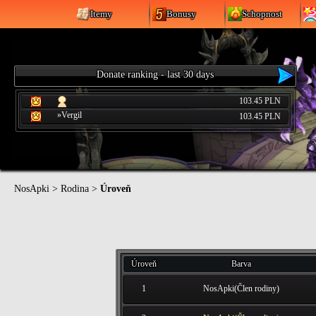
Itemy
Bonusy
Schopnost
Donate ranking - last 30 days
103.45 PLN
»Vergil
103.45 PLN
NosApki
>
Rodina
>
Úroveň
Úroveň
Barva
1
NosApki(Člen rodiny)