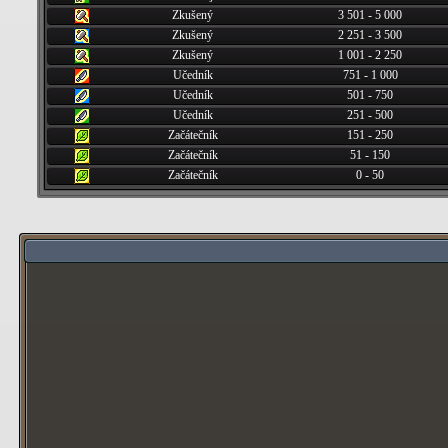
Zkušený
3 501 - 5 000
Zkušený
2 251 - 3 500
Zkušený
1 001 - 2 250
Učedník
751 - 1 000
Učedník
501 - 750
Učedník
251 - 500
Začátečník
151 - 250
Začátečník
51 - 150
Začátečník
0 - 50