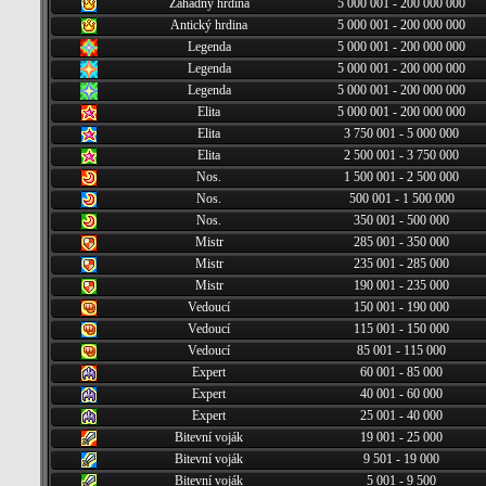
Záhadný hrdina
5 000 001 - 200 000 000
Antický hrdina
5 000 001 - 200 000 000
Legenda
5 000 001 - 200 000 000
Legenda
5 000 001 - 200 000 000
Legenda
5 000 001 - 200 000 000
Elita
5 000 001 - 200 000 000
Elita
3 750 001 - 5 000 000
Elita
2 500 001 - 3 750 000
Nos.
1 500 001 - 2 500 000
Nos.
500 001 - 1 500 000
Nos.
350 001 - 500 000
Mistr
285 001 - 350 000
Mistr
235 001 - 285 000
Mistr
190 001 - 235 000
Vedoucí
150 001 - 190 000
Vedoucí
115 001 - 150 000
Vedoucí
85 001 - 115 000
Expert
60 001 - 85 000
Expert
40 001 - 60 000
Expert
25 001 - 40 000
Bitevní voják
19 001 - 25 000
Bitevní voják
9 501 - 19 000
Bitevní voják
5 001 - 9 500