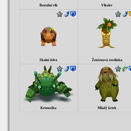
Brutální vlk
Vlkolev
Skalní želva
Ženšenová rostlinka
Krtonožka
Mladý krtek