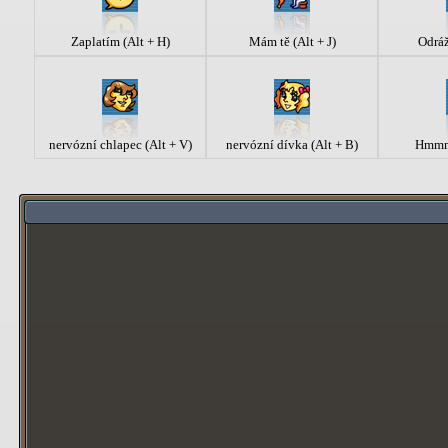
Zaplatím (Alt + H)
Mám tě (Alt + J)
Odráž
nervózní chlapec (Alt + V)
nervózní dívka (Alt + B)
Hmmmm