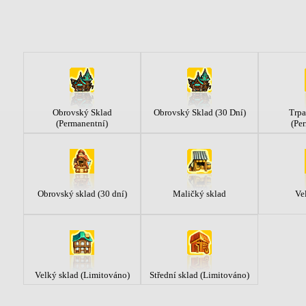
Obrovský Sklad
Obrovský Sklad (30 Dní)
Trpa
(Permanentní)
(Pe
Obrovský sklad (30 dní)
Maličký sklad
Ve
Velký sklad (Limitováno)
Střední sklad (Limitováno)