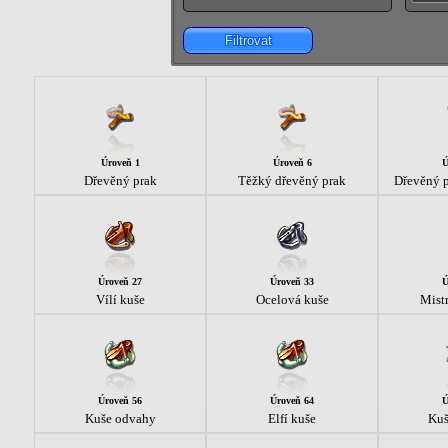
Filtrovat
Úroveň 1
Úroveň 6
Ú
Dřevěný prak
Těžký dřevěný prak
Dřevěný p
Úroveň 27
Úroveň 33
Ú
Vílí kuše
Ocelová kuše
Mist
Úroveň 56
Úroveň 64
Ú
Kuše odvahy
Elfí kuše
Kuš