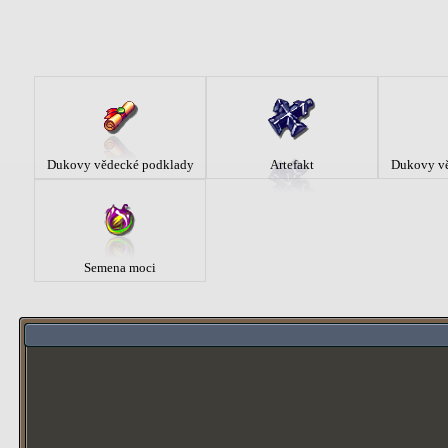
Dukovy vědecké podklady
Artefakt
Dukovy vě
Semena moci