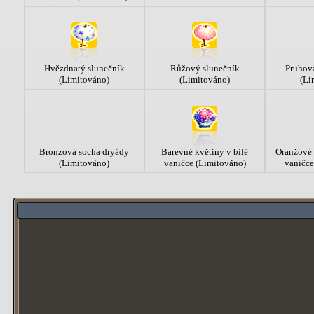
Hvězdnatý slunečník
Růžový slunečník
Pruhov
(Limitováno)
(Limitováno)
(Li
Bronzová socha dryády
Barevné květiny v bílé
Oranžové 
(Limitováno)
vaničce (Limitováno)
vaničce