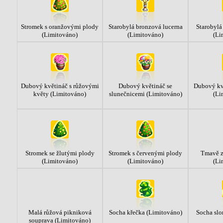
Stromek s oranžovými plody
Starobylá bronzová lucerna
Starobylá
(Limitováno)
(Limitováno)
(Li
Dubový květináč s růžovými
Dubový květináč se
Dubový kvě
květy (Limitováno)
slunečnicemi (Limitováno)
(Li
Stromek se žlutými plody
Stromek s červenými plody
Tmavě z
(Limitováno)
(Limitováno)
(Li
Malá růžová pikniková
Socha křečka (Limitováno)
Socha slo
souprava (Limitováno)