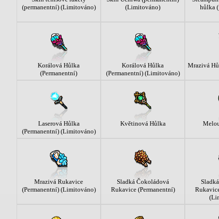
(permanentní) (Limitováno)
(Limitováno)
hůlka 
Korálová Hůlka
Korálová Hůlka
Mrazivá Hů
(Permanentní)
(Permanentní) (Limitováno)
Laserová Hůlka
Květinová Hůlka
Melou
(Permanentní) (Limitováno)
Mrazivá Rukavice
Sladká Čokoládová
Sladk
(Permanentní) (Limitováno)
Rukavice (Permanentní)
Rukavice
(Li