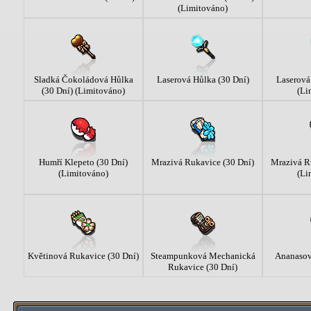
(Limitováno)
Sladká Čokoládová Hůlka
Laserová Hůlka (30 Dní)
Laserová
(30 Dní) (Limitováno)
(Li
Humří Klepeto (30 Dní)
Mrazivá Rukavice (30 Dní)
Mrazivá R
(Limitováno)
(Li
Květinová Rukavice (30 Dní)
Steampunková Mechanická
Ananasov
Rukavice (30 Dní)