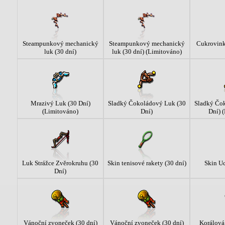
Steampunkový mechanický
Steampunkový mechanický
Cukrovink
luk (30 dní)
luk (30 dní) (Limitováno)
Mrazivý Luk (30 Dní)
Sladký Čokoládový Luk (30
Sladký Čo
(Limitováno)
Dní)
Dní) 
Luk Strážce Zvěrokruhu (30
Skin tenisové rakety (30 dní)
Skin Uc
Dní)
Vánoční zvoneček (30 dní)
Vánoční zvoneček (30 dní)
Korálová