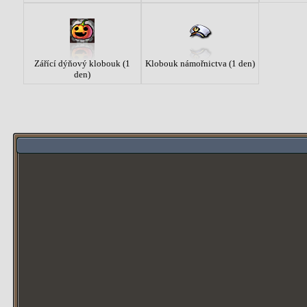
Zářící dýňový klobouk (1
Klobouk námořnictva (1 den)
den)