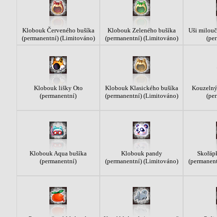
Klobouk Červeného bušíka
Klobouk Zeleného bušíka
Uši milouč
(permanentní) (Limitováno)
(permanentní) (Limitováno)
(pe
Klobouk lišky Oto
Klobouk Klasického bušíka
Kouzelný
(permanentní)
(permanentní) (Limitováno)
(pe
Klobouk Aqua bušíka
Klobouk pandy
Skořáp
(permanentní)
(permanentní) (Limitováno)
(permanent