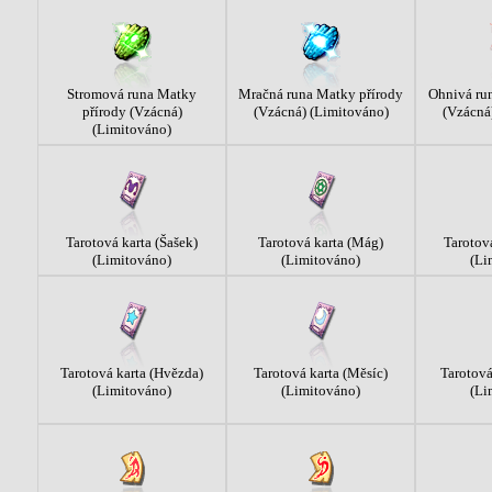
Stromová runa Matky
Mračná runa Matky přírody
Ohnivá ru
přírody (Vzácná)
(Vzácná) (Limitováno)
(Vzácná
(Limitováno)
Tarotová karta (Šašek)
Tarotová karta (Mág)
Tarotová
(Limitováno)
(Limitováno)
(Li
Tarotová karta (Hvězda)
Tarotová karta (Měsíc)
Tarotová
(Limitováno)
(Limitováno)
(Li