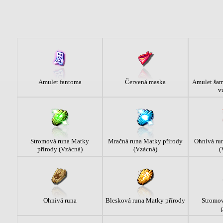
Amulet fantoma
Červená maska
Amulet šam
v
Stromová runa Matky
Mračná runa Matky přírody
Ohnivá ru
přírody (Vzácná)
(Vzácná)
(
Ohnivá runa
Blesková runa Matky přírody
Stromo