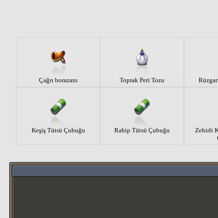
Çağrı borazanı
Toprak Peri Tozu
Rüzgarı
Keşiş Tütsü Çubuğu
Rahip Tütsü Çubuğu
Zehirli