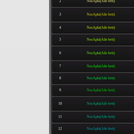
2
NosApki(Aile ferti)
3
NosApki(Aile ferti)
4
NosApki(Aile ferti)
5
NosApki(Aile ferti)
6
NosApki(Aile ferti)
7
NosApki(Aile ferti)
8
NosApki(Aile ferti)
9
NosApki(Aile ferti)
10
NosApki(Aile ferti)
11
NosApki(Aile ferti)
12
NosApki(Aile ferti)