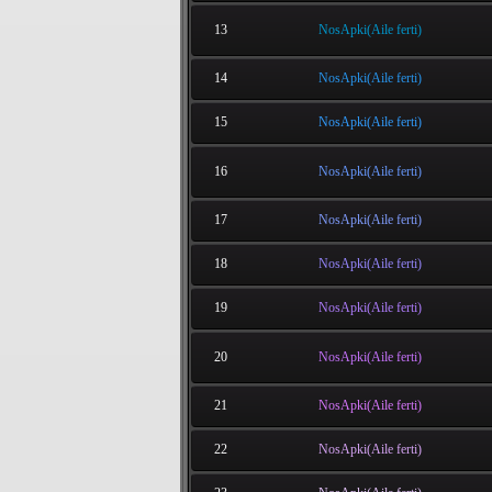
13
NosApki(Aile ferti)
14
NosApki(Aile ferti)
15
NosApki(Aile ferti)
16
NosApki(Aile ferti)
17
NosApki(Aile ferti)
18
NosApki(Aile ferti)
19
NosApki(Aile ferti)
20
NosApki(Aile ferti)
21
NosApki(Aile ferti)
22
NosApki(Aile ferti)