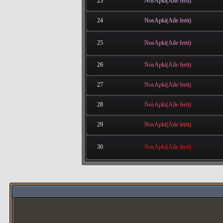
23
NosApki(Aile ferti)
24
NosApki(Aile ferti)
25
NosApki(Aile ferti)
26
NosApki(Aile ferti)
27
NosApki(Aile ferti)
28
NosApki(Aile ferti)
29
NosApki(Aile ferti)
30
NosApki(Aile ferti)