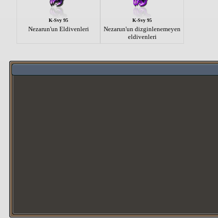
K-Svy 95
K-Svy 95
Nezarun'un Eldivenleri
Nezarun'un dizginlenemeyen
eldivenleri