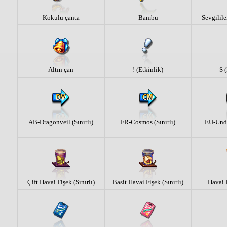
Kokulu çanta
Bambu
Sevgilile
Altın çan
! (Etkinlik)
S 
AB-Dragonveil (Sınırlı)
FR-Cosmos (Sınırlı)
EU-Under
Çift Havai Fişek (Sınırlı)
Basit Havai Fişek (Sınırlı)
Havai F