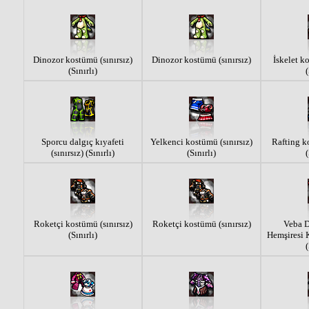
Dinozor kostümü (sınırsız)
Dinozor kostümü (sınırsız)
İskelet k
(Sınırlı)
(
Sporcu dalgıç kıyafeti
Yelkenci kostümü (sınırsız)
Rafting ko
(sınırsız) (Sınırlı)
(Sınırlı)
(
Roketçi kostümü (sınırsız)
Roketçi kostümü (sınırsız)
Veba 
(Sınırlı)
Hemşiresi K
(