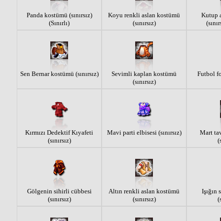
Panda kostümü (sınırsız)
Koyu renkli aslan kostümü
Kutup 
(Sınırlı)
(sınırsız)
(sınır
Sen Bernar kostümü (sınırsız)
Sevimli kaplan kostümü
Futbol fo
(sınırsız)
Kırmızı Dedektif Kıyafeti
Mavi parti elbisesi (sınırsız)
Mart ta
(sınırsız)
(
Gölgenin sihirli cübbesi
Altın renkli aslan kostümü
Işığın s
(sınırsız)
(sınırsız)
(