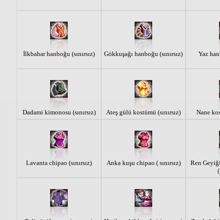
İlkbahar hanboğu (sınırsız)
Gökkuşağı hanboğu (sınırsız)
Yaz hanb
Dadami kimonosu (sınırsız)
Ateş gülü kostümü (sınırsız)
Nane kos
Lavanta chipao (sınırsız)
Anka kuşu chipao ( sınırsız)
Ren Geyiği 
(