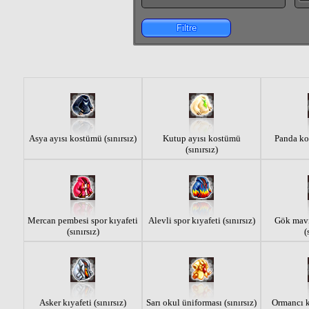
Filtre
Asya ayısı kostümü (sınırsız)
Kutup ayısı kostümü
Panda kos
(sınırsız)
Mercan pembesi spor kıyafeti
Alevli spor kıyafeti (sınırsız)
Gök mavis
(sınırsız)
(
Asker kıyafeti (sınırsız)
Sarı okul üniforması (sınırsız)
Ormancı kı