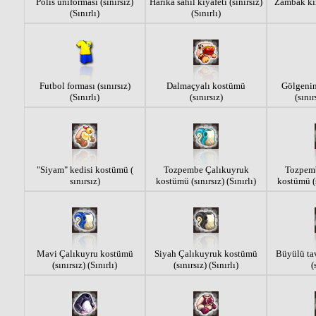
Polis üniforması (sınırsız)
Harika sahil kıyafeti (sınırsız)
Zambak kim
(Sınırlı)
(Sınırlı)
Futbol forması (sınırsız)
Dalmaçyalı kostümü
Gölgenin 
(Sınırlı)
(sınırsız)
(sınır
"Siyam" kedisi kostümü (
Tozpembe Çalıkuyruk
Tozpem
sınırsız)
kostümü (sınırsız) (Sınırlı)
kostümü (s
Mavi Çalıkuyru kostümü
Siyah Çalıkuyruk kostümü
Büyülü ta
(sınırsız) (Sınırlı)
(sınırsız) (Sınırlı)
(